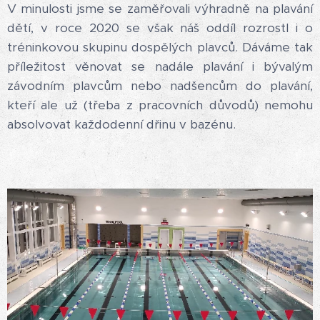
V minulosti jsme se zaměřovali výhradně na plavání
dětí, v roce 2020 se však náš oddíl rozrostl i o
tréninkovou skupinu dospělých plavců. Dáváme tak
příležitost věnovat se nadále plavání i bývalým
závodním plavcům nebo nadšencům do plavání,
kteří ale už (třeba z pracovních důvodů) nemohu
absolvovat každodenní dřinu v bazénu.