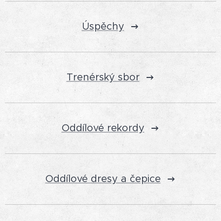
Úspěchy
Trenérský sbor
Oddílové rekordy
Oddílové dresy a čepice