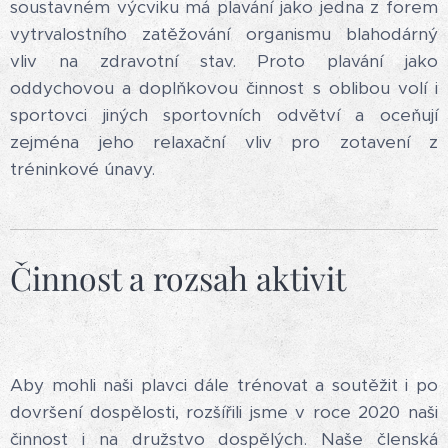
soustavném výcviku má plavání jako jedna z forem
vytrvalostního zatěžování organismu blahodárný
vliv na zdravotní stav. Proto plavání jako
oddychovou a doplňkovou činnost s oblibou volí i
sportovci jiných sportovních odvětví a oceňují
zejména jeho relaxační vliv pro zotavení z
tréninkové únavy.
Činnost a rozsah aktivit
Aby mohli naši plavci dále trénovat a soutěžit i po
dovršení dospělosti, rozšířili jsme v roce 2020 naši
činnost i na družstvo dospělých. Naše členská