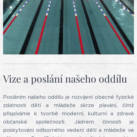
Vize a poslání našeho oddílu
Posláním našeho oddílu je rozvíjení obecné fyzické
zdatnosti dětí a mládeže skrze plavání, čímž
přispíváme k tvorbě moderní, kulturní a zdravé
občanské společnosti. Jádrem činnosti je
poskytování odborného vedení dětí a mládeže ve