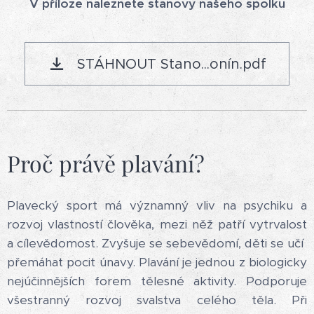
V příloze naleznete stanovy našeho spolku
STÁHNOUT Stano...onín.pdf
Proč právě plavání?
Plavecký sport má významný vliv na psychiku a
rozvoj vlastností člověka, mezi něž patří vytrvalost
a cílevědomost. Zvyšuje se sebevědomí, děti se učí
přemáhat pocit únavy. Plavání je jednou z biologicky
nejúčinnějších forem tělesné aktivity. Podporuje
všestranný rozvoj svalstva celého těla. Při