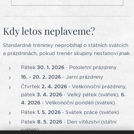
Kdy letos neplaveme?
Standardně tréninky neprobíhají o státních svátcích
a prázdninách, pokud trenér skupiny nestanoví jinak.
Pátek
30. 1. 2026
- Pololetní prázdniny
16. - 20. 2. 2026
- Jarní prázdniny
Čtvrtek
2. 4. 2026
- Velikonoční prázdniny,
pátek
3. 4. 2026
- Velký pátek (svátek),
6.
4. 2026
- Velikonoční pondělí (svátek)
Pátek
1. 5. 2026
- Svátek práce (svátek)
Pátek
8. 5. 2026
- Den vítězství (státní
svátek)