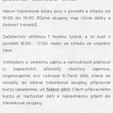
Hlavní tréninkové bloky jsou v pondělí a středu od
16:00 do 19:00. Různé skupiny mají různé délky a
četnost tréninků.
Začátečníci většinou 1 hodinu týdně, a to buď v
pondělí 16:00 - 17:00, nebo ve středu ve stejném
čase.
Vzhledem k velkému zájmu a nemožnosti přijmout
(z kapacitních důvodů) všechny zájemce,
organizujeme pro vybrané 6-7leté děti, které se
nevešly do běžné tréninkové skupiny, přípravné
kurzy (akademie, viz
Nábor dětí
) Cílem přípravného
kurzu je nachystat děti k následnému přijetí do
tréninkové skupiny.