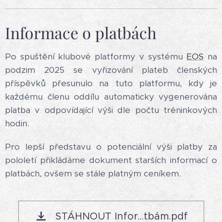
Informace o platbách
Po spuštění klubové platformy v systému
EOS
na
podzim 2025 se vyřizování plateb členských
příspěvků přesunulo na tuto platformu, kdy je
každému členu oddílu automaticky vygenerována
platba v odpovídající výši dle počtu tréninkových
hodin.
Pro lepší představu o potenciální výši platby za
pololetí přikládáme dokument starších informací o
platbách, ovšem se stále platným ceníkem.
STÁHNOUT Infor...tbám.pdf