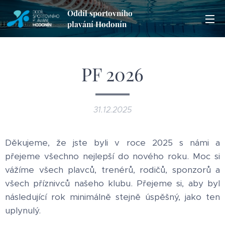
Oddíl sportovního
plavání Hodonín
PF 2026
31.12.2025
Děkujeme, že jste byli v roce 2025 s námi a
přejeme všechno nejlepší do nového roku. Moc si
vážíme všech plavců, trenérů, rodičů, sponzorů a
všech příznivců našeho klubu. Přejeme si, aby byl
následující rok minimálně stejně úspěšný, jako ten
uplynulý.