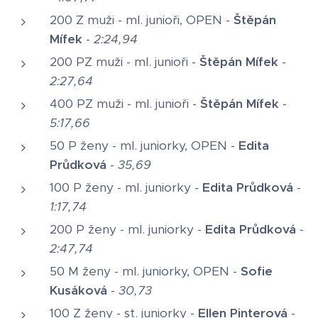
200 Z muži - ml. junioři, OPEN -
Štěpán
Mífek
-
2:24,94
200 PZ muži - ml. junioři -
Štěpán Mífek
-
2:27,64
400 PZ muži - ml. junioři -
Štěpán Mífek
-
5:17,66
50 P ženy - ml. juniorky, OPEN -
Edita
Průdková
-
35,69
100 P ženy - ml. juniorky -
Edita Průdková
-
1:17,74
200 P ženy - ml. juniorky -
Edita Průdková
-
2:47,74
50 M ženy - ml. juniorky, OPEN -
Sofie
Kusáková
-
30,73
100 Z ženy - st. juniorky -
Ellen Pinterová
-